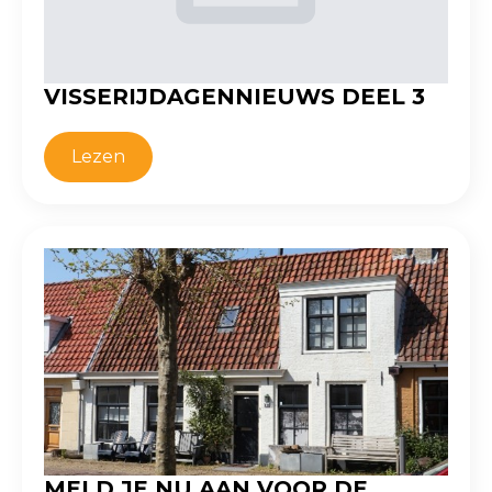
VISSERIJDAGENNIEUWS DEEL 3
Lezen
MELD JE NU AAN VOOR DE