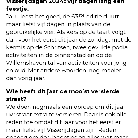
Visserijdagen 2024: vijf dagen lang een
feestje.
ste
Ja, u leest het goed, de 63
editie duurt
maar liefst vijf dagen in plaats van de
gebruikelijke vier. Als kers op de taart volgt
dan voor het eerst dit jaar de zondag, met de
kermis op de Schritsen, twee gevulde podia
activiteiten in de binnenstad en op de
Willemshaven tal van activiteiten voor jong
en oud. Met andere woorden, nog mooier
dan vorig jaar.
Wie heeft dit jaar de mooist versierde
straat?
We doen nogmaals een oproep om dit jaar
uw straat extra te versieren. Daar is ook alle
reden toe omdat dit jaar voor het eerst er
maar liefst vijf Visserijdagen zijn. Reden
genoeg om de vlaggetjes en alles wat maar