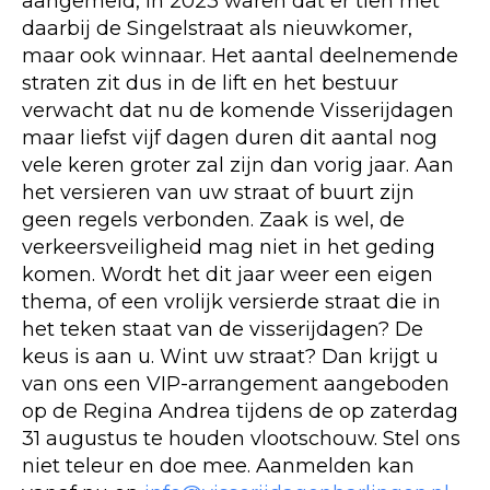
aangemeld, in 2023 waren dat er tien met
daarbij de Singelstraat als nieuwkomer,
maar ook winnaar. Het aantal deelnemende
straten zit dus in de lift en het bestuur
verwacht dat nu de komende Visserijdagen
maar liefst vijf dagen duren dit aantal nog
vele keren groter zal zijn dan vorig jaar. Aan
het versieren van uw straat of buurt zijn
geen regels verbonden. Zaak is wel, de
verkeersveiligheid mag niet in het geding
komen. Wordt het dit jaar weer een eigen
thema, of een vrolijk versierde straat die in
het teken staat van de visserijdagen? De
keus is aan u. Wint uw straat? Dan krijgt u
van ons een VIP-arrangement aangeboden
op de Regina Andrea tijdens de op zaterdag
31 augustus te houden vlootschouw. Stel ons
niet teleur en doe mee. Aanmelden kan