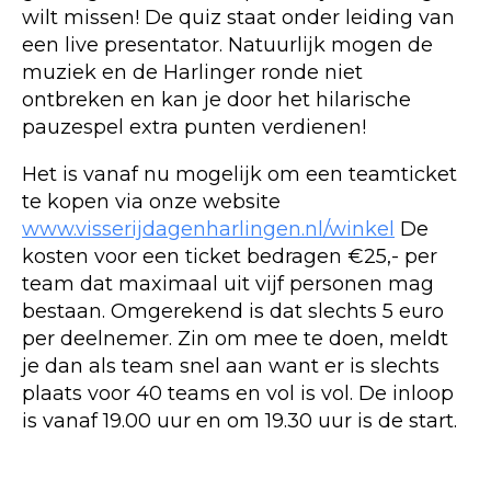
wilt missen! De quiz staat onder leiding van
een live presentator. Natuurlijk mogen de
muziek en de Harlinger ronde niet
ontbreken en kan je door het hilarische
pauzespel extra punten verdienen!
Het is vanaf nu mogelijk om een teamticket
te kopen via onze website
www.visserijdagenharlingen.nl/winkel
De
kosten voor een ticket bedragen €25,- per
team dat maximaal uit vijf personen mag
bestaan. Omgerekend is dat slechts 5 euro
per deelnemer. Zin om mee te doen, meldt
je dan als team snel aan want er is slechts
plaats voor 40 teams en vol is vol. De inloop
is vanaf 19.00 uur en om 19.30 uur is de start.