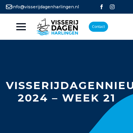
info@visserijdagenharlingen.nl
Contact
VISSERIJDAGENNIE
2024 – WEEK 21