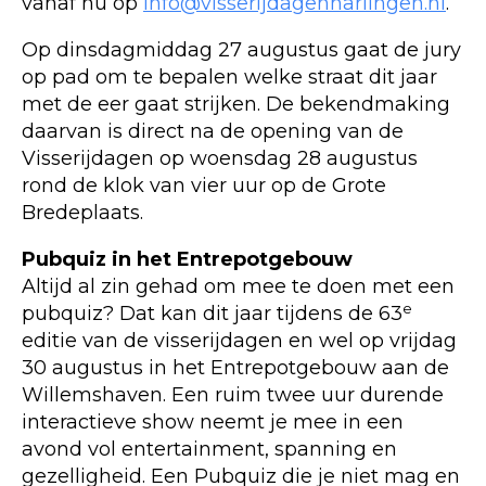
vanaf nu op
info@visserijdagenharlingen.nl
.
Op dinsdagmiddag 27 augustus gaat de jury
op pad om te bepalen welke straat dit jaar
met de eer gaat strijken. De bekendmaking
daarvan is direct na de opening van de
Visserijdagen op woensdag 28 augustus
rond de klok van vier uur op de Grote
Bredeplaats.
Pubquiz in het Entrepotgebouw
Altijd al zin gehad om mee te doen met een
e
pubquiz? Dat kan dit jaar tijdens de 63
editie van de visserijdagen en wel op vrijdag
30 augustus in het Entrepotgebouw aan de
Willemshaven. Een ruim twee uur durende
interactieve show neemt je mee in een
avond vol entertainment, spanning en
gezelligheid. Een Pubquiz die je niet mag en