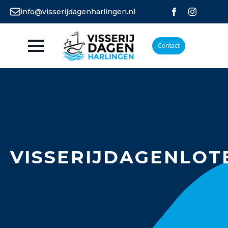
info@visserijdagenharlingen.nl
Contact
VISSERIJDAGENLOT