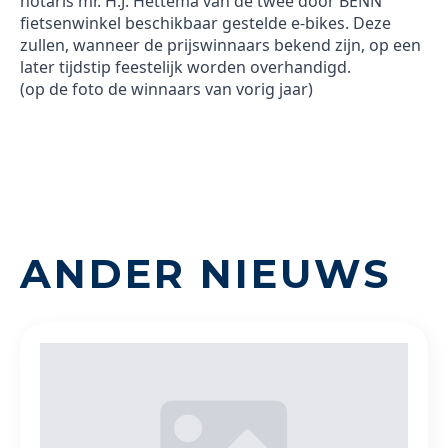
notaris mr. H.J. Hettema van de twee door BENN
fietsenwinkel beschikbaar gestelde e-bikes. Deze
zullen, wanneer de prijswinnaars bekend zijn, op een
later tijdstip feestelijk worden overhandigd.
(op de foto de winnaars van vorig jaar)
ANDER NIEUWS