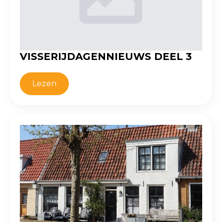
VISSERIJDAGENNIEUWS DEEL 3
Lezen