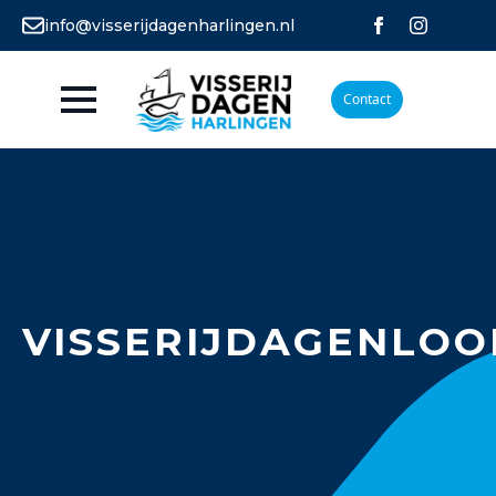
info@visserijdagenharlingen.nl
Contact
VISSERIJDAGENLOO