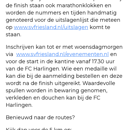
de finish staan ook marathonklokken en
worden de nummers en tijden handmatig
genoteerd voor de uitslagenlijst die meteen
op
www.svfriesland.nl/uitslagen
komt te
staan.
Inschrijven kan tot er met woensdagmorgen
via
www.svfriesland.nl/evenementen.nl
en
voor de start in de kantine vanaf 17.30 uur
van de FC Harlingen. Wie een medaille wil
kan die bij de aanmelding bestellen en deze
wordt na de finish uitgereikt. Waardevolle
spullen worden in bewaring genomen,
verkleden en douchen kan bij de FC
Harlingen.
Benieuwd naar de routes?