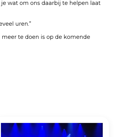
 je wat om ons daarbij te helpen laat
eveel uren.”
g meer te doen is op de komende