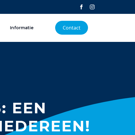
Contact
Informatie
: EEN
IEDEREEN!