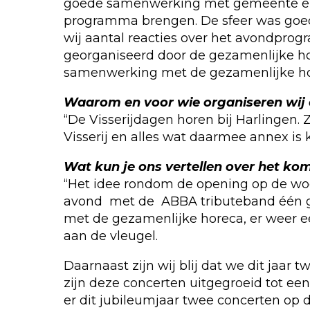
goede samenwerking met gemeente en de
programma brengen. De sfeer was goed
wij aantal reacties over het avondpro
georganiseerd door de gezamenlijke h
samenwerking met de gezamenlijke ho
Waarom en voor wie organiseren wij 
“De Visserijdagen horen bij Harlingen. 
Visserij en alles wat daarmee annex is 
Wat kun je ons vertellen over het 
“Het idee rondom de opening op de wo
avond met de ABBA tributeband één gro
met de gezamenlijke horeca, er weer e
aan de vleugel.
Daarnaast zijn wij blij dat we dit jaa
zijn deze concerten uitgegroeid tot ee
er dit jubileumjaar twee concerten op 