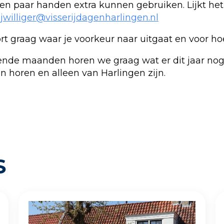
een paar handen extra kunnen gebruiken. Lijkt het
ijwilliger@visserijdagenharlingen.nl
rt graag waar je voorkeur naar uitgaat en voor ho
mende maanden horen we graag wat er dit jaar no
en horen en alleen van Harlingen zijn.
S