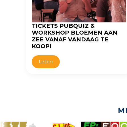
TICKETS PUBQUIZ &
WORKSHOP BLOEMEN AAN
ZEE VANAF VANDAAG TE
KOOP!
Lezen
M