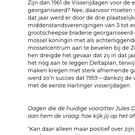
Zijn dan 1961 de Visserijdagen voor de 
georganiseerd? Nee, daarvoor moeten w
dat jaar werd er door de drie plaatselij
middenstandsverenigingen van 3 tot e
grootscheepse braderie georganiseerd
mossel koningin met als achterliggend
mosselcentrum aan te bevelen bij de 
hen dreigde het gevaar dat zij in dat j
het nog aan te leggen Deltaplan, terwijl
maken kregen met sterk afnemende ga
werd zo’n succes dat 1959 – dankzij de v
met de eerste Harlinger visserijdagen.
Dagen die de huidige voorzitter Jules Du
aan hem de vraag: hoe kijk jij op het a
“Kan daar alleen maar positief over zi