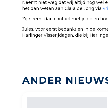
Neemt niet weg dat wij altijd nog wel 
het dan weten aan Clara de Jong via
vr
Zij neemt dan contact met je op en hoo
Jules, voor eerst bedankt en in de ko
Harlinger Visserijdagen, die bij Harling
ANDER NIEUW