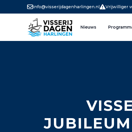
info@visserijdagenharlingen.nl
Vrijwilliger
Nieuws
Programm
VISS
JUBILEUM