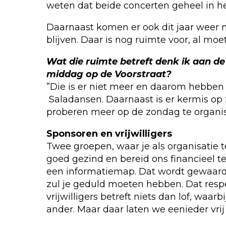
weten dat beide concerten geheel in h
Daarnaast komen er ook dit jaar weer 
blijven. Daar is nog ruimte voor, al mo
Wat die ruimte betreft denk ik aan
middag op de Voorstraat?
”Die is er niet meer en daarom hebben 
Saladansen. Daarnaast is er kermis op
proberen meer op de zondag te organis
Sponsoren en vrijwilligers
Twee groepen, waar je als organisatie 
goed gezind en bereid ons financieel t
een informatiemap. Dat wordt gewaardee
zul je geduld moeten hebben. Dat resp
vrijwilligers betreft niets dan lof, waa
ander. Maar daar laten we eenieder vrij 