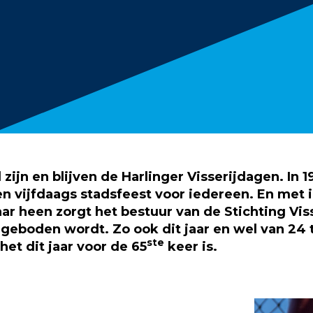
zijn en blijven de Harlinger Visserijdagen.
In 
n vijfdaags stadsfeest voor iedereen.
En met i
aar heen zorgt het bestuur van de Stichting Viss
ngeboden wordt.
Zo ook dit jaar en wel van 24
ste
 het dit jaar voor de 65
keer is.