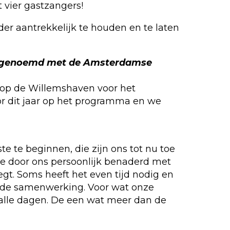
 vier gastzangers!
r aantrekkelijk te houden en te laten
ter genoemd met de Amsterdamse
t op de Willemshaven voor het
or dit jaar op het programma en we
e te beginnen, die zijn ons tot nu toe
 ze door ons persoonlijk benaderd met
gt. Soms heeft het even tijd nodig en
oede samenwerking. Voor wat onze
de alle dagen. De een wat meer dan de