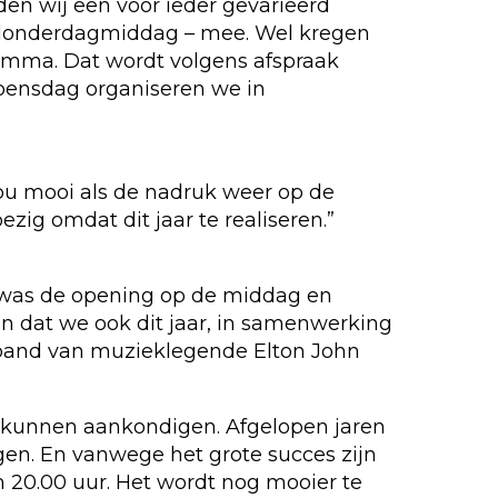
en wij een voor ieder gevarieerd
 donderdagmiddag – mee. Wel kregen
ramma. Dat wordt volgens afspraak
oensdag organiseren we in
 Zou mooi als de nadruk weer op de
zig omdat dit jaar te realiseren.”
 was de opening op de middag en
n dat we ook dit jaar, in samenwerking
teband van muzieklegende Elton John
st kunnen aankondigen. Afgelopen jaren
gen. En vanwege het grote succes zijn
 20.00 uur. Het wordt nog mooier te