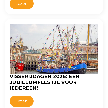
Lezen
VISSERIJDAGEN 2026: EEN
JUBILEUMFEESTJE VOOR
IEDEREEN!
Lezen