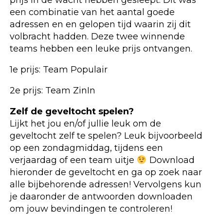
prijs in de wacht hebben gesleept. Dit was
een combinatie van het aantal goede
adressen en en gelopen tijd waarin zij dit
volbracht hadden. Deze twee winnende
teams hebben een leuke prijs ontvangen.
1e prijs: Team Populair
2e prijs: Team ZinIn
Zelf de geveltocht spelen?
Lijkt het jou en/of jullie leuk om de
geveltocht zelf te spelen? Leuk bijvoorbeeld
op een zondagmiddag, tijdens een
verjaardag of een team uitje
Download
hieronder de geveltocht en ga op zoek naar
alle bijbehorende adressen! Vervolgens kun
je daaronder de antwoorden downloaden
om jouw bevindingen te controleren!