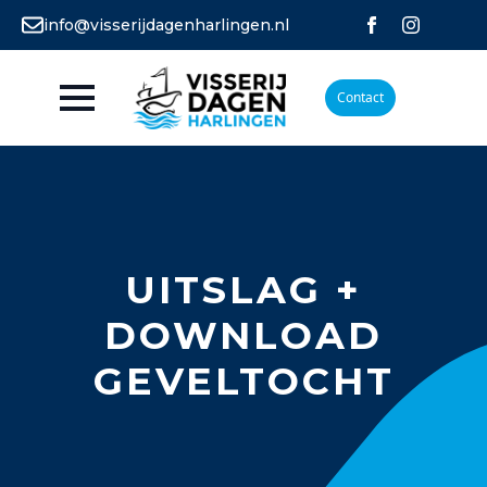
info@visserijdagenharlingen.nl
Contact
UITSLAG +
DOWNLOAD
GEVELTOCHT