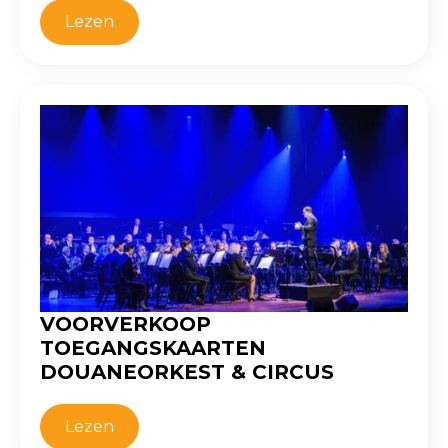
Lezen
VOORVERKOOP
TOEGANGSKAARTEN
DOUANEORKEST & CIRCUS
Lezen