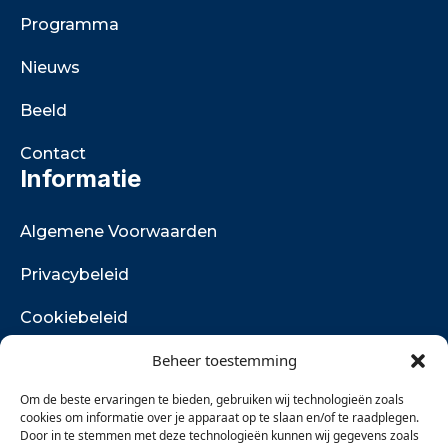
Programma
Nieuws
Beeld
Contact
Informatie
Algemene Voorwaarden
Privacybeleid
Cookiebeleid
Beheer toestemming
Retourbeleid
Om de beste ervaringen te bieden, gebruiken wij technologieën zoals
Vacatures
cookies om informatie over je apparaat op te slaan en/of te raadplegen.
Contact
Door in te stemmen met deze technologieën kunnen wij gegevens zoals