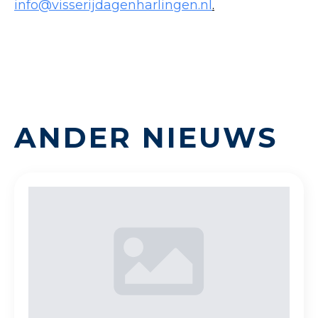
info@visserijdagenharlingen.nl
.
ANDER NIEUWS