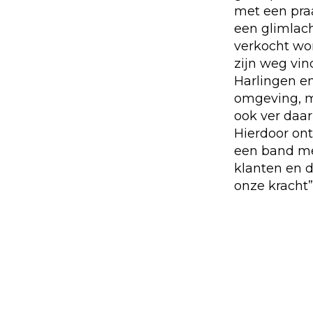
met een pra
een glimlac
verkocht wo
zijn weg vin
Harlingen e
omgeving, 
ook ver daar
Hierdoor ont
een band m
klanten en d
onze kracht”