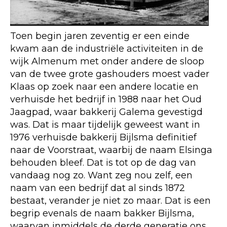
Toen begin jaren zeventig er een einde
kwam aan de industriële activiteiten in de
wijk Almenum met onder andere de sloop
van de twee grote gashouders moest vader
Klaas op zoek naar een andere locatie en
verhuisde het bedrijf in 1988 naar het Oud
Jaagpad, waar bakkerij Galema gevestigd
was. Dat is maar tijdelijk geweest want in
1976 verhuisde bakkerij Bijlsma definitief
naar de Voorstraat, waarbij de naam Elsinga
behouden bleef. Dat is tot op de dag van
vandaag nog zo. Want zeg nou zelf, een
naam van een bedrijf dat al sinds 1872
bestaat, verander je niet zo maar. Dat is een
begrip evenals de naam bakker Bijlsma,
waarvan inmiddels de derde generatie ons