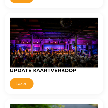
UPDATE KAARTVERKOOP
Lezen