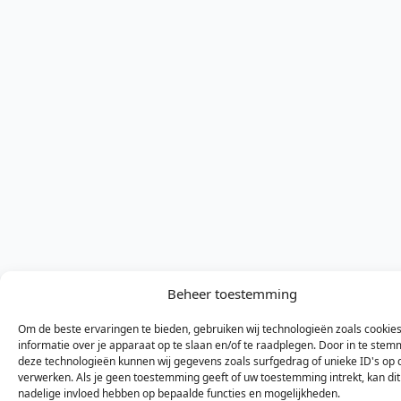
Beheer toestemming
Om de beste ervaringen te bieden, gebruiken wij technologieën zoals cookie
informatie over je apparaat op te slaan en/of te raadplegen. Door in te ste
deze technologieën kunnen wij gegevens zoals surfgedrag of unieke ID's op 
verwerken. Als je geen toestemming geeft of uw toestemming intrekt, kan di
nadelige invloed hebben op bepaalde functies en mogelijkheden.