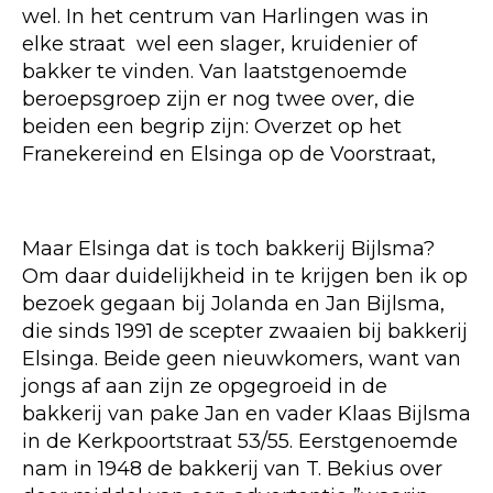
wel. In het centrum van Harlingen was in
elke straat wel een slager, kruidenier of
bakker te vinden. Van laatstgenoemde
beroepsgroep zijn er nog twee over, die
beiden een begrip zijn: Overzet op het
Franekereind en Elsinga op de Voorstraat,
Maar Elsinga dat is toch bakkerij Bijlsma?
Om daar duidelijkheid in te krijgen ben ik op
bezoek gegaan bij Jolanda en Jan Bijlsma,
die sinds 1991 de scepter zwaaien bij bakkerij
Elsinga. Beide geen nieuwkomers, want van
jongs af aan zijn ze opgegroeid in de
bakkerij van pake Jan en vader Klaas Bijlsma
in de Kerkpoortstraat 53/55. Eerstgenoemde
nam in 1948 de bakkerij van T. Bekius over