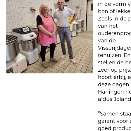
in de vorm 
bon of lekke
Zoals in de 
van het
ouderenpr
van de
Visserijdage
tehuizen. En
stellen de 
zeer op prijs
hoort erbij, 
deze dagen 
Harlingen ho
aldus Joland
”Samen staa
garant voor
goed produc