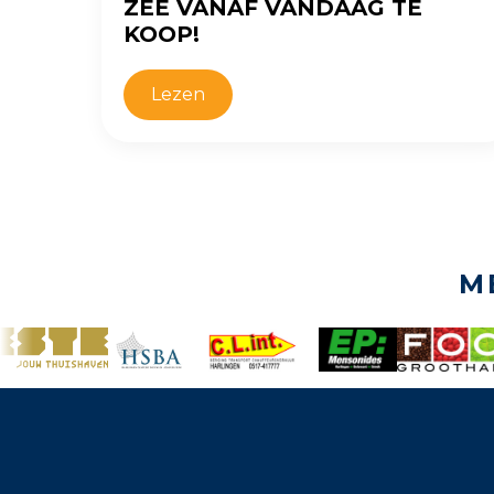
ZEE VANAF VANDAAG TE
KOOP!
Lezen
M