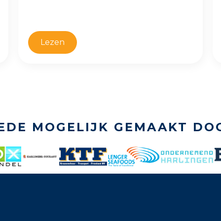
Lezen
EDE MOGELIJK GEMAAKT DO