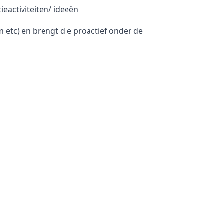
eactiviteiten/ ideeën
 etc) en brengt die proactief onder de