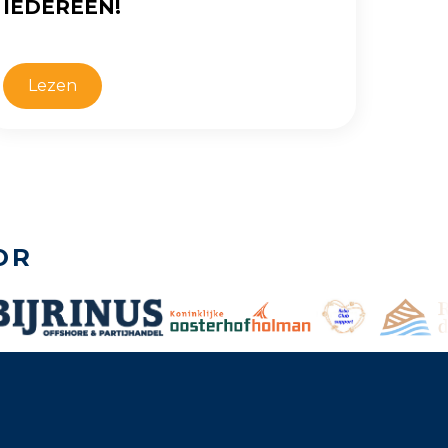
IEDEREEN!
Lezen
OR