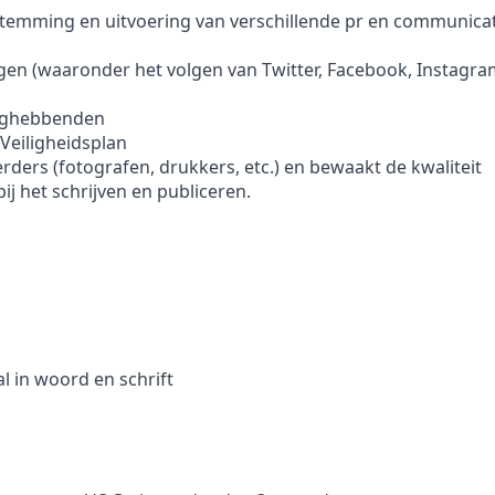
temming en uitvoering van verschillende pr en communicati
ngen (waaronder het volgen van Twitter, Facebook, Instagram
anghebbenden
Veiligheidsplan
ders (fotografen, drukkers, etc.) en bewaakt de kwaliteit
ij het schrijven en publiceren.
 in woord en schrift