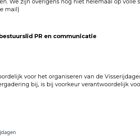
. We zijn overigens nog niet helemaal op volle s
e mail)
 bestuurslid PR en communicatie
oordelijk voor het organiseren van de Visserijdag
rgadering bij, is bij voorkeur verantwoordelijk 
ijdagen