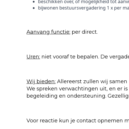
beschikken over, of mogelijkheid tot aa
bijwonen bestuursvergadering 1 x per m
Aanvang functie:
per direct.
Uren:
niet vooraf te bepalen. De verga
Wij bieden:
Allereerst zullen wij samen
We spreken verwachtingen uit, en er is 
begeleiding en ondersteuning. Gezellig
Voor reactie kun je contact opnemen met