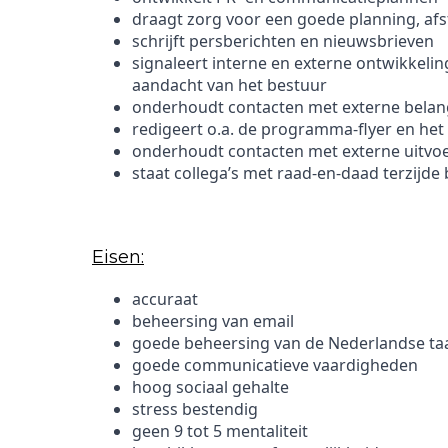
draagt zorg voor een goede planning, afs
schrijft persberichten en nieuwsbrieven
signaleert interne en externe ontwikkeli
aandacht van het bestuur
onderhoudt contacten met externe bel
redigeert o.a. de programma-flyer en het 
onderhoudt contacten met externe uitvoer
staat collega’s met raad-en-daad terzijde b
Eisen:
accuraat
beheersing van email
goede beheersing van de Nederlandse taal
goede communicatieve vaardigheden
hoog sociaal gehalte
stress bestendig
geen 9 tot 5 mentaliteit