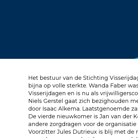
Het bestuur van de Stichting Visserijd
bijna op volle sterkte. Wanda Faber was d
Visserijdagen en is nu als vrijwilligers
Niels Gerstel gaat zich bezighouden m
door Isaac Alkema. Laatstgenoemde zal
De vierde nieuwkomer is Jan van der Koo
andere zorgdragen voor de organisatie
Voorzitter Jules Dutrieux is blij met 