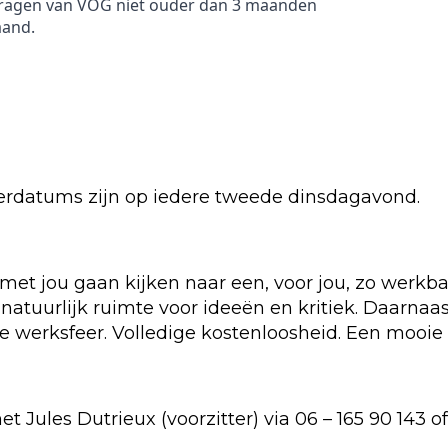
nvragen van VOG niet ouder dan 3 maanden
aand.
derdatums zijn op iedere tweede dinsdagavond.
 met jou gaan kijken naar een, voor jou, zo werkba
natuurlijk ruimte voor ideeën en kritiek. Daarnaa
e werksfeer. Volledige kostenloosheid. Een mooie 
 Jules Dutrieux (voorzitter) via 06 – 165 90 143 o