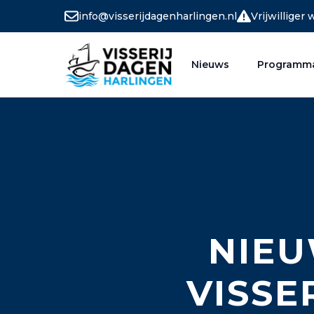
info@visserijdagenharlingen.nl
Vrijwilliger
Nieuws
Programm
NIEU
VISSE