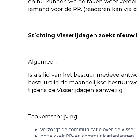
en nu kunnen we de taken weer verdelen
iemand voor de PR. (reageren kan via d
Stichting Visserijdagen zoekt nieuw
Algemeen:
Is als lid van het bestuur medeverantw
bestuurslid de maandelijkse bestuursve
tijdens de Visserijdagen aanwezig.
Taakomschrijving:
verzorgt de communicatie over de Visser
ontwikkelt PR- en communicatieplannen