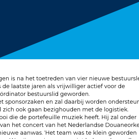
agen is na het toetreden van vier nieuwe bestuurs
e laatste jaren als vrijwilliger actief voor de
coördinator bestuurslid geworden.
et sponsorzaken en zal daarbij worden ondersteu
 zich ook gaan bezighouden met de logistiek.
i die de portefeuille muziek heeft. Hij zal onder
 van het concert van het Nederlandse Douaneorke
de nieuwe aanwas. ‘Het team was te klein geworden