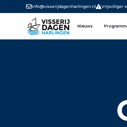
info@visserijdagenharlingen.nl
Vrijwilliger
Nieuws
Programm