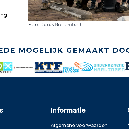
ing
Foto: Dorus Breidenbach
EDE MOGELIJK GEMAAKT DO
s
Informatie
Algemene Voorwaarden