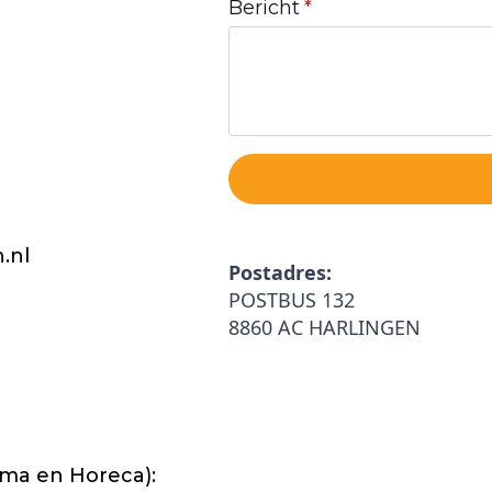
Bericht
*
.nl
Postadres:
POSTBUS 132
8860 AC HARLINGEN
mma en Horeca):