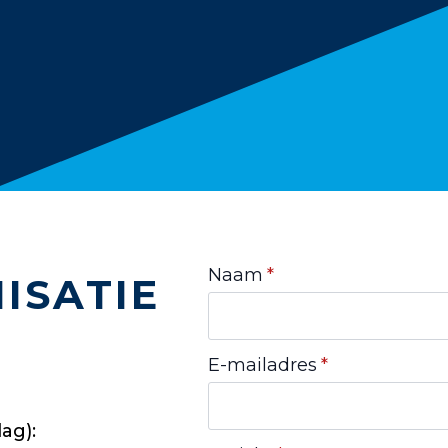
Naam
*
ISATIE
E-mailadres
*
ag):