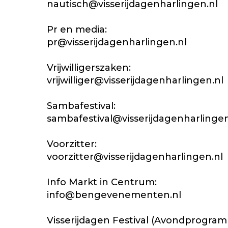
nautisch@visserijdagenharlingen.nl
Pr en media:
pr@visserijdagenharlingen.nl
Vrijwilligerszaken:
vrijwilliger@visserijdagenharlingen.nl
Sambafestival:
sambafestival@visserijdagenharlingen
Voorzitter:
voorzitter@visserijdagenharlingen.nl
Info Markt in Centrum:
info@bengevenementen.nl
Visserijdagen Festival (Avondprogra