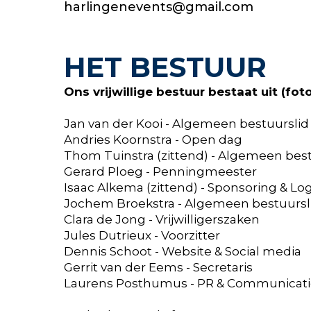
harlingenevents@gmail.com
HET BESTUUR
Ons vrijwillige bestuur bestaat uit (foto v
Jan van der Kooi - Algemeen bestuurslid
Andries Koornstra - Open dag
Thom Tuinstra (zittend) - Algemeen best
Gerard Ploeg - Penningmeester
Isaac Alkema (zittend) - Sponsoring & Log
Jochem Broekstra - Algemeen bestuursl
Clara de Jong - Vrijwilligerszaken
Jules Dutrieux - Voorzitter
Dennis Schoot - Website & Social media
Gerrit van der Eems - Secretaris
Laurens Posthumus - PR & Communicat