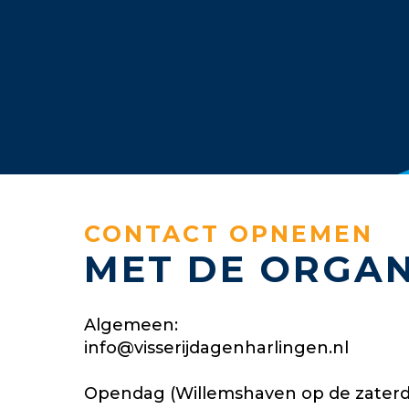
CONTACT OPNEMEN
MET DE ORGAN
Algemeen:
info@visserijdagenharlingen.nl
Opendag (Willemshaven op de zaterd