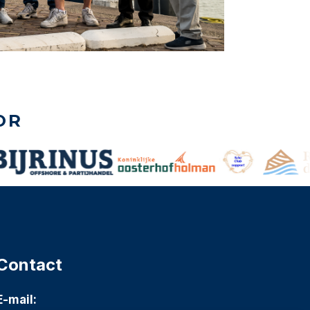
OR
Contact
E-mail: