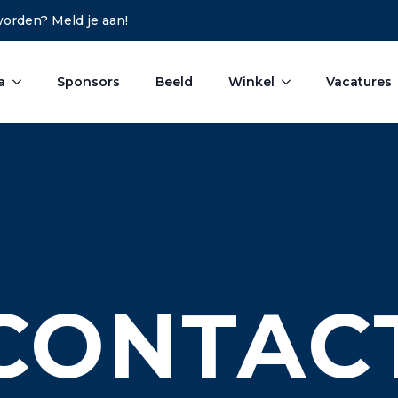
 worden? Meld je aan!
a
Sponsors
Beeld
Winkel
Vacatures
CONTAC