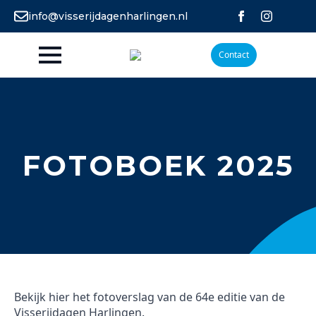
info@visserijdagenharlingen.nl
Contact
FOTOBOEK 2025
Bekijk hier het fotoverslag van de 64e editie van de
Visserijdagen Harlingen.