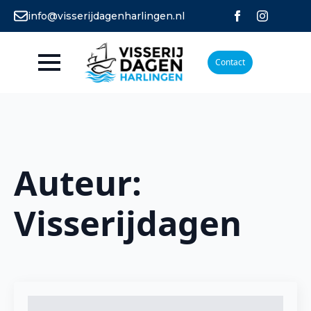
info@visserijdagenharlingen.nl
Contact
Auteur:
Visserijdagen